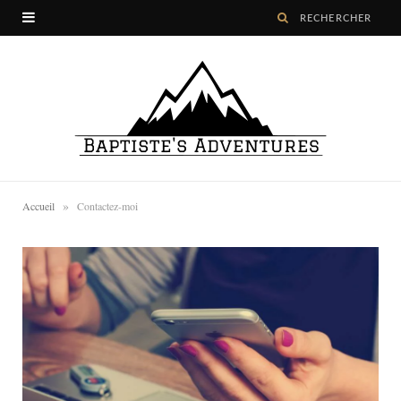
»
Accueil
Contactez-moi