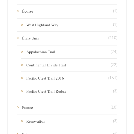
Écosse
(1)
West Highland Way
(1)
États-Unis
(210)
Appalachian Trail
(24)
Continental Divide Trail
(22)
Pacific Crest Trail 2016
(161)
Pacific Crest Trail Redux
(3)
France
(10)
Rénovation
(3)