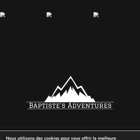
m
Nous utilisons des cookies pour vous offrir la meilleure
© 2024
BAPTISTE ORIEUX
TOUS DROITS RÉSERVÉS
MENTION