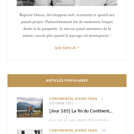
Baptiste Orieux, développeur web, aventurier et sportif aux
grands projets. Particulièrement fan de randonnée longue
durée et de parapente. Je suis un grand amoureux de la
nature; encore plus quand le paysage est montagneux !
QUI SUIS-JE ?
ARTICLES POPULAIRES
CONTINENTAL DIVIDE TRAIL
1
OCTOBRE 2022
[Jour 165] La fin du Continental Divide Trail
Ça y est, j’y suis. Après 165 jours d’aventure et 2870km à pied, je touche…
CONTINENTAL DIVIDE TRAIL
30