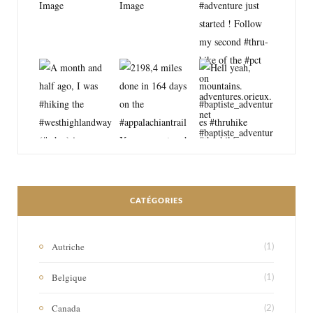
CATÉGORIES
Autriche
(1)
Belgique
(1)
Canada
(2)