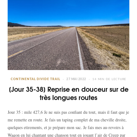
CONTINENTAL DIVIDE TRAIL
27 MAI 2022
14 MIN DE LECTURE
[Jour 35-38] Reprise en douceur sur de
très longues routes
Jour 35 : mile 427,6 Je ne suis pas confiant du tout, mais il faut que je
me remette en route. Je fais un taping complet de ma cheville droite,
quelques etirements, et je prépare mon sac. Je fais mes au-revoirs à
Wagon en lui chantant une chanson tout en jouant l’air de Creep par