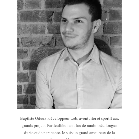
Baptiste Orieux, développeur web, aventurier et sportif aux
grands projets. Particulièrement fan de randonnée longue
durée et de parapente. Je suis un grand amoureux de la