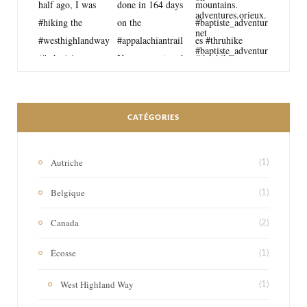
CATÉGORIES
Autriche
(1)
Belgique
(1)
Canada
(2)
Écosse
(1)
West Highland Way
(1)