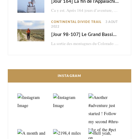
[Jour 164] La fin de l’Appalachian Trail
Ca y est. Après 164 jours d’aventure, je termine les 2198,4 miles (3517km) de l’Appalachian…
CONTINENTAL DIVIDE TRAIL
3 AOÛT
2022
[Jour 98-107] Le Grand Bassin : brutal et psychédélique retour dans le désert
La sortie des montagnes du Colorado me mène dans le désert du Wyoming. En à…
INSTAGRAM