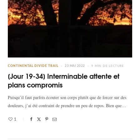
CONTINENTAL DIVIDE TRAIL
23 MAI 2022
9 MIN DE LECTURE
[Jour 19-34] Interminable attente et
plans compromis
Puisqu’il faut parfois écouter son corps plutôt que de forcer sur des
douleurs, j’ai été contraint de prendre un peu de repos. Bien que…
1