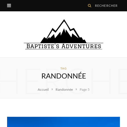
HERCH
TAG
RANDONNÉE
»
»
Accueil
Randonnée
Page 5