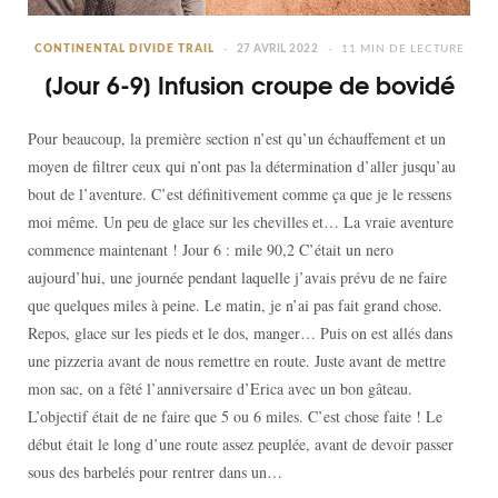
CONTINENTAL DIVIDE TRAIL
27 AVRIL 2022
11 MIN DE LECTURE
[Jour 6-9] Infusion croupe de bovidé
Pour beaucoup, la première section n’est qu’un échauffement et un
moyen de filtrer ceux qui n’ont pas la détermination d’aller jusqu’au
bout de l’aventure. C’est définitivement comme ça que je le ressens
moi même. Un peu de glace sur les chevilles et… La vraie aventure
commence maintenant ! Jour 6 : mile 90,2 C’était un nero
aujourd’hui, une journée pendant laquelle j’avais prévu de ne faire
que quelques miles à peine. Le matin, je n’ai pas fait grand chose.
Repos, glace sur les pieds et le dos, manger… Puis on est allés dans
une pizzeria avant de nous remettre en route. Juste avant de mettre
mon sac, on a fêté l’anniversaire d’Erica avec un bon gâteau.
L’objectif était de ne faire que 5 ou 6 miles. C’est chose faite ! Le
début était le long d’une route assez peuplée, avant de devoir passer
sous des barbelés pour rentrer dans un…