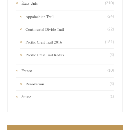
États-Unis
(210)
Appalachian Trail
(24)
Continental Divide Trail
(22)
Pacific Crest Trail 2016
(161)
Pacific Crest Trail Redux
(3)
France
(10)
Rénovation
(3)
Suisse
(1)