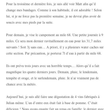
Pour la troisième et dernière fois, je suis allé voir Matt afin qu’il
change mes bandages. Comme à son habitude, il est adorable ! Selon
lui, si je ne force pas la première semaine, je ne devrai plus avoir de
soucis avec mes pieds par la suite.
Pour demain, je vise le campement au mile 68. Une petite journée à 9
miles. Ce sera mon dernier ravitaillement en eau pour les 31,7 miles
suivants ! Soit 3j sans eau… A priori, il y a plusieurs water caches sur
cette section. Par précaution, je porterai 7l d’eau à partir du mile 68.
Ils ont prévu trois jours avec un horrible temps… Alors qu’il a fait
magnifique les quatre derniers jours. Demain, pluie, le lendemain,
tempête et orage, et le surlendemain, pluie. Je n’ai vraiment pas de
chance avec la météo.
Aujourd’hui, je suis allé faire une dégustation de 4 vins fabriqués à
Julian même. L’un d’entre eux était fait à base de pomme. C’était
délicieux ! Nous avons ensuite fait un repas en famille; le dernier avec