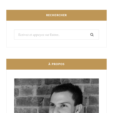
RECHERCHER
Recherché:
À PROPOS