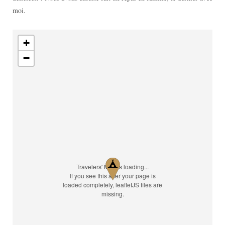
moi.
+
−
Travelers' Map is loading...
If you see this after your page is
loaded completely, leafletJS files are
missing.