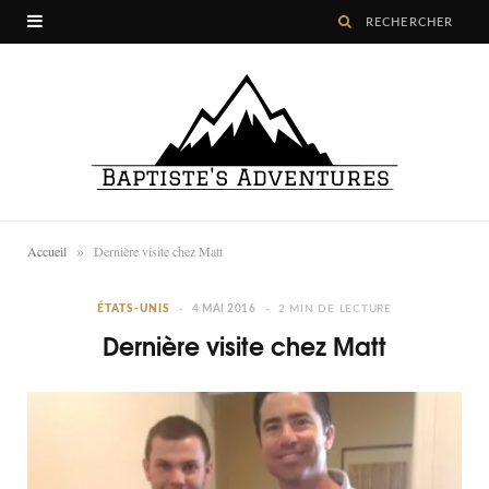
»
Accueil
Dernière visite chez Matt
ÉTATS-UNIS
4 MAI 2016
2 MIN DE LECTURE
Dernière visite chez Matt