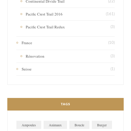
Continental Divide Trail
(22)
Pacific Crest Trail 2016
(161)
Pacific Crest Trail Redux
(3)
France
(10)
Rénovation
(3)
Suisse
(1)
TAGS
Ampoules
Animaux
Boucle
Burger