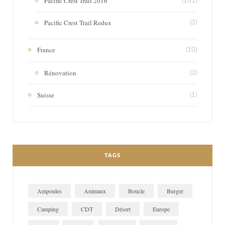
Pacific Crest Trail 2016
(161)
Pacific Crest Trail Redux
(3)
France
(10)
Rénovation
(3)
Suisse
(1)
TAGS
Ampoules
Animaux
Boucle
Burger
Camping
CDT
Désert
Europe