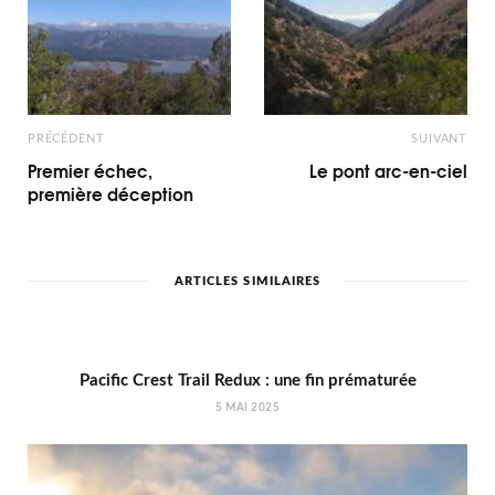
PRÉCÉDENT
SUIVANT
Premier échec,
Le pont arc-en-ciel
première déception
ARTICLES SIMILAIRES
Pacific Crest Trail Redux : une fin prématurée
5 MAI 2025