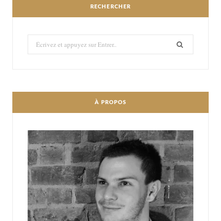
RECHERCHER
Recherché:
À PROPOS