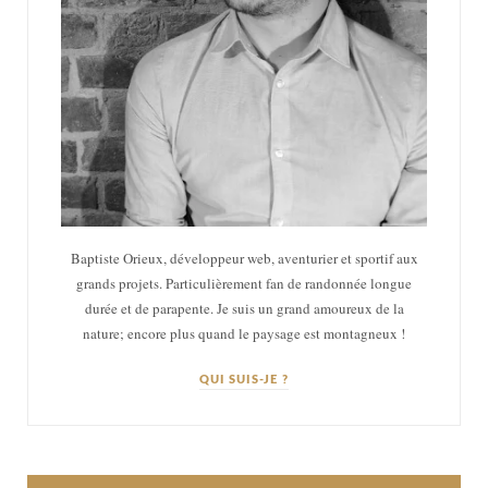
Baptiste Orieux, développeur web, aventurier et sportif aux
grands projets. Particulièrement fan de randonnée longue
durée et de parapente. Je suis un grand amoureux de la
nature; encore plus quand le paysage est montagneux !
QUI SUIS-JE ?