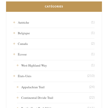
CATÉGORIES
Autriche
(1)
Belgique
(1)
Canada
(2)
Écosse
(1)
West Highland Way
(1)
États-Unis
(210)
Appalachian Trail
(24)
Continental Divide Trail
(22)