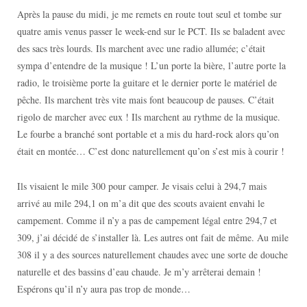
Après la pause du midi, je me remets en route tout seul et tombe sur
quatre amis venus passer le week-end sur le PCT. Ils se baladent avec
des sacs très lourds. Ils marchent avec une radio allumée; c’était
sympa d’entendre de la musique ! L’un porte la bière, l’autre porte la
radio, le troisième porte la guitare et le dernier porte le matériel de
pêche. Ils marchent très vite mais font beaucoup de pauses. C’était
rigolo de marcher avec eux ! Ils marchent au rythme de la musique.
Le fourbe a branché sont portable et a mis du hard-rock alors qu’on
était en montée… C’est donc naturellement qu’on s’est mis à courir !
Ils visaient le mile 300 pour camper. Je visais celui à 294,7 mais
arrivé au mile 294,1 on m’a dit que des scouts avaient envahi le
campement. Comme il n’y a pas de campement légal entre 294,7 et
309, j’ai décidé de s’installer là. Les autres ont fait de même. Au mile
308 il y a des sources naturellement chaudes avec une sorte de douche
naturelle et des bassins d’eau chaude. Je m’y arrêterai demain !
Espérons qu’il n’y aura pas trop de monde…