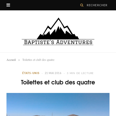
»
Accueil
Toilettes et club des quatre
ÉTATS-UNIS
21 MAI 2016
3 MIN DE LECTURE
Toilettes et club des quatre