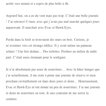
arrêté vers minuit et a repris de plus belle à 4h.
Aujourd’hui, on a eu du vent mais pas trop. C’était une belle journée
! J’ai retrouvé U-turn, avec qui j’avais pas mal marché quelques jours
auparavant. Il marchait avec Evac et Hawk-Eyes.
Perdu dans la forêt se trouvaient des murs en bois. Curieux, je
m’aventure vers cet étrange édifice. Il y avait même un panneau
solaire ! Une fois dedans… Des toilettes. Perdues au milieu de nulle
part. C’était assez étonnant pour le souligner.
Je n’ai absolument pas assez de nourriture… Avec la hiker hunger que
j’ai actuellement, il me reste à peine une journée de réserve et mon
prochain ravitaillement est dans deux jours et demi… Heureusement,
Evac et Hawk-Eye m’ont donné un peu de nourriture. J’ai une journée
et demi de nourriture en tout. Je suis contraint de me serrer la
ceinture.