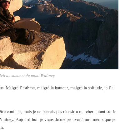
oleil au sommet du mont Whitney
lus. Malgré l’asthme, malgré la hauteur, malgré la solitude, je l’ai
re confiant, mais je ne pensais pas réussir a marcher autant sur le
t Whitney. Aujourd’hui, je viens de me prouver à moi même que je
un.