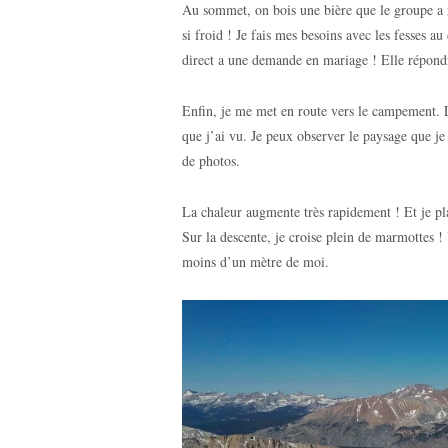
Au sommet, on bois une bière que le groupe a r
si froid ! Je fais mes besoins avec les fesses 
direct a une demande en mariage ! Elle répond
Enfin, je me met en route vers le campement. 
que j’ai vu. Je peux observer le paysage que j
de photos.
La chaleur augmente très rapidement ! Et je plai
Sur la descente, je croise plein de marmottes !
moins d’un mètre de moi.