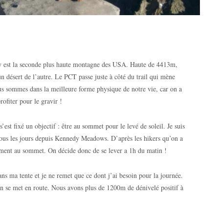
y est la seconde plus haute montagne des USA. Haute de 4413m,
n désert de l’autre. Le PCT passe juste à côté du trail qui mène
us sommes dans la meilleure forme physique de notre vie, car on a
rofiter pour le gravir !
’est fixé un objectif : être au sommet pour le levé de soleil. Je suis
 tous les jours depuis Kennedy Meadows. D’après les hikers qu’on a
ement au sommet. On décide donc de se lever a 1h du matin !
ans ma tente et je ne remet que ce dont j’ai besoin pour la journée.
n se met en route. Nous avons plus de 1200m de dénivelé positif à