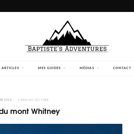
 ARTICLES
MES GUIDES
MÉDIAS
CONTACT
IN 2016
6 MIN DE LECTURE
du mont Whitney