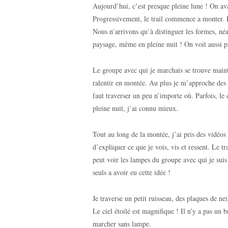
Aujourd’hui, c’est presque pleine lune ! On ava
Progressivement, le trail commence a monter. Pu
Nous n’arrivons qu’à distinguer les formes, néa
paysage, même en pleine nuit ! On voit aussi p
Le groupe avec qui je marchais se trouve maint
ralentir en montée. Au plus je m’approche des l
faut traverser un peu n’importe où. Parfois, le
pleine nuit, j’ai connu mieux.
Tout au long de la montée, j’ai pris des vidéo
d’expliquer ce que je vois, vis et ressent. Le
peut voir les lampes du groupe avec qui je suis
seuls a avoir eu cette idée !
Je traverse un petit ruisseau, des plaques de nei
Le ciel étoilé est magnifique ! Il n’y a pas un 
marcher sans lampe.