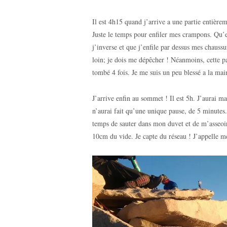
Il est 4h15 quand j’arrive a une partie entièr
Juste le temps pour enfiler mes crampons. Qu’
j’inverse et que j’enfile par dessus mes chaussu
loin; je dois me dépêcher ! Néanmoins, cette par
tombé 4 fois. Je me suis un peu blessé a la mai
J’arrive enfin au sommet ! Il est 5h. J’aurai m
n’aurai fait qu’une unique pause, de 5 minutes. J’
temps de sauter dans mon duvet et de m’asseoir a
10cm du vide. Je capte du réseau ! J’appelle me