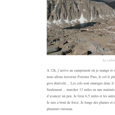
La vallée
A 12h, j’arrive au campement où je mange et m
nous allons traverser Forester Pass, le col le 
gros dénivelé… Les cols sont enneigés donc il f
Seulement… marcher 13 miles en une matinée, c
d’avancer un peu. Je ferai 6,5 miles et les aut
Je suis a bout de force. Je longe des plaines et 
plusieurs ruisseau.