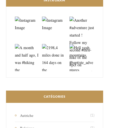
INSTAGRAM
CATÉGORIES
Autriche
(1)
Belgique