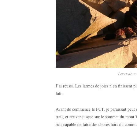
Lever de s
J’ai réussi. Les larmes de joies n’en finissent p
fait.
Avant de commencé le PCT, je paraissait peut êt
trail, et arriver jusque sur le sommet du mon
suis capable de faire des choses hors du comm