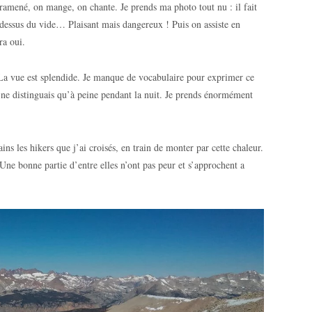
amené, on mange, on chante. Je prends ma photo tout nu : il fait
au dessus du vide… Plaisant mais dangereux ! Puis on assiste en
ra oui.
La vue est splendide. Je manque de vocabulaire pour exprimer ce
e ne distinguais qu’à peine pendant la nuit. Je prends énormément
ns les hikers que j’ai croisés, en train de monter par cette chaleur.
 Une bonne partie d’entre elles n’ont pas peur et s’approchent a