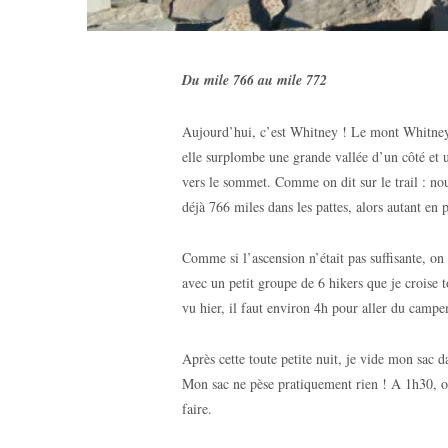
Du mile 766 au mile 772
Aujourd’hui, c’est Whitney ! Le mont Whitne
elle surplombe une grande vallée d’un côté et u
vers le sommet. Comme on dit sur le trail : no
déjà 766 miles dans les pattes, alors autant en p
Comme si l’ascension n’était pas suffisante, on s
avec un petit groupe de 6 hikers que je croise
vu hier, il faut environ 4h pour aller du camp
Après cette toute petite nuit, je vide mon sac d
Mon sac ne pèse pratiquement rien ! A 1h30, o
faire.