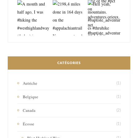
CATÉGORIES
Autriche
(1)
Belgique
(1)
Canada
(2)
Écosse
(1)