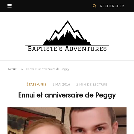
»
Accueil
Ennui et anniversaire de Peggy
ÉTATS-UNIS
2 MAI 2016
2 MIN DE LECTURE
Ennui et anniversaire de Peggy