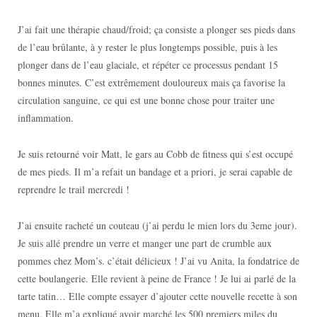
J’ai fait une thérapie chaud/froid; ça consiste a plonger ses pieds dans
de l’eau brûlante, à y rester le plus longtemps possible, puis à les
plonger dans de l’eau glaciale, et répéter ce processus pendant 15
bonnes minutes. C’est extrêmement douloureux mais ça favorise la
circulation sanguine, ce qui est une bonne chose pour traiter une
inflammation.
Je suis retourné voir Matt, le gars au Cobb de fitness qui s’est occupé
de mes pieds. Il m’a refait un bandage et a priori, je serai capable de
reprendre le trail mercredi !
J’ai ensuite racheté un couteau (j’ai perdu le mien lors du 3eme jour).
Je suis allé prendre un verre et manger une part de crumble aux
pommes chez Mom’s. c’était délicieux ! J’ai vu Anita, la fondatrice de
cette boulangerie. Elle revient à peine de France ! Je lui ai parlé de la
tarte tatin… Elle compte essayer d’ajouter cette nouvelle recette à son
menu. Elle m’a expliqué avoir marché les 500 premiers miles du