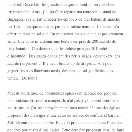
matériel. De ce fait, les grandes marques offrent un service client
irréprochable. Ainsi, j’ai pu faire réparer ma tente sur le stand de
BigAgnes, et j’ai fait changer les embouts de mes bâtons de marche
par Leki alors que ce n’était pas de la même marque. Un stand m’a
offert un tapis de sol que j’ai pu essayer mais que je n’ai pas vraiment
aimé. Une autre m’a donné une boîte avec près de 200 sachets de
réhydratation. Ces derniers, on les achète presque 2€ l’unité
d’habitude ! Des stands donnaient des petits sièges, des stickers, des
sacs de rangement… Il y avait beaucoup de tirages au sort pour
gagner des sacs flambants neufs, des tapis de sol gonflables, des
tentes… De tout !
Niveau nourriture, de nombreuses églises ont déplacé des groupes
pour cuisiner et servir à manger. Je n’ai pas payé un seul centime en
nourriture, et j’ai été incroyablement bien nourri ! L’une des églises
proposait des massages et une autre un service de coiffure et barbier.
J’ai fait entretenir ma barbe. Puis j’ai pris une douche dans l’une des
douches portatives d’une église. Cette dernière proposait aussi de faire