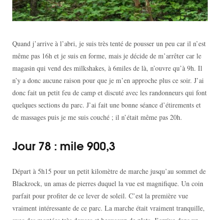
Quand j’arrive à l’abri, je suis très tenté de pousser un peu car il n’est
même pas 16h et je suis en forme, mais je décide de m’arrêter car le
magasin qui vend des milkshakes, à 6miles de là, n’ouvre qu’à 9h. Il
n’y a donc aucune raison pour que je m’en approche plus ce soir. J’ai
donc fait un petit feu de camp et discuté avec les randonneurs qui font
quelques sections du parc. J’ai fait une bonne séance d’étirements et
de massages puis je me suis couché ; il n’était même pas 20h.
Jour 78 : mile 900,3
Départ à 5h15 pour un petit kilomètre de marche jusqu’au sommet de
Blackrock, un amas de pierres duquel la vue est magnifique. Un coin
parfait pour profiter de ce lever de soleil. C’est la première vue
vraiment intéressante de ce parc. La marche était vraiment tranquille,