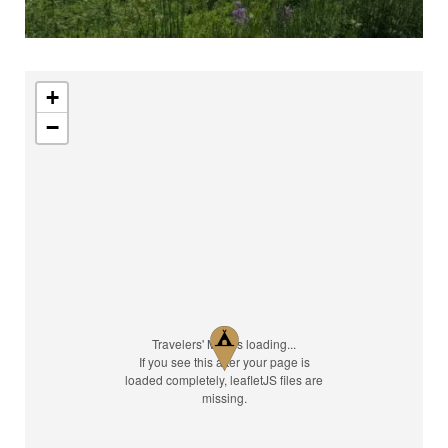
+
−
Travelers' Map is loading...
If you see this after your page is
loaded completely, leafletJS files are
missing.