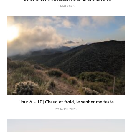
5 MAI 2025
[Jour 6 – 10] Chaud et froid, le sentier me teste
29 AVRIL 2025