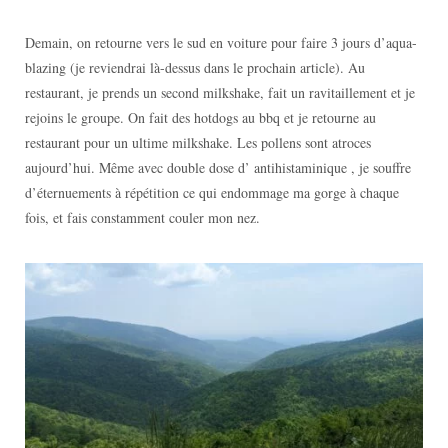
Demain, on retourne vers le sud en voiture pour faire 3 jours d’aqua-
blazing (je reviendrai là-dessus dans le prochain article). Au
restaurant, je prends un second milkshake, fait un ravitaillement et je
rejoins le groupe. On fait des hotdogs au bbq et je retourne au
restaurant pour un ultime milkshake. Les pollens sont atroces
aujourd’hui. Même avec double dose d’ antihistaminique , je souffre
d’éternuements à répétition ce qui endommage ma gorge à chaque
fois, et fais constamment couler mon nez.