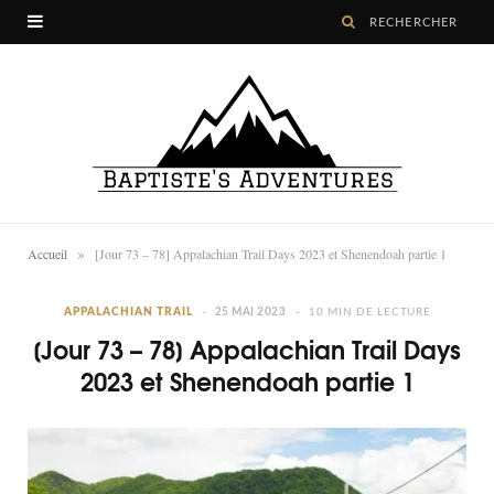
»
Accueil
[Jour 73 – 78] Appalachian Trail Days 2023 et Shenendoah partie 1
APPALACHIAN TRAIL
25 MAI 2023
10 MIN DE LECTURE
[Jour 73 – 78] Appalachian Trail Days
2023 et Shenendoah partie 1