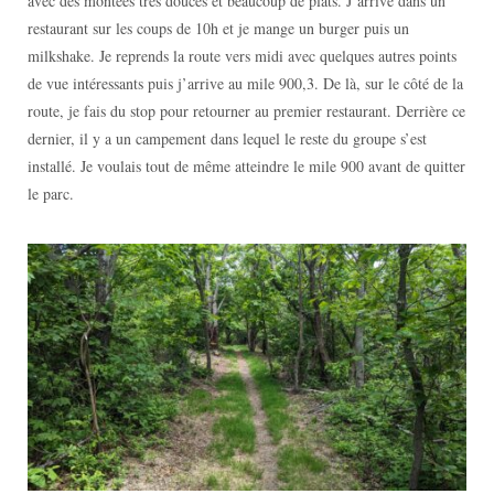
avec des montées très douces et beaucoup de plats. J’arrive dans un
restaurant sur les coups de 10h et je mange un burger puis un
milkshake. Je reprends la route vers midi avec quelques autres points
de vue intéressants puis j’arrive au mile 900,3. De là, sur le côté de la
route, je fais du stop pour retourner au premier restaurant. Derrière ce
dernier, il y a un campement dans lequel le reste du groupe s’est
installé. Je voulais tout de même atteindre le mile 900 avant de quitter
le parc.