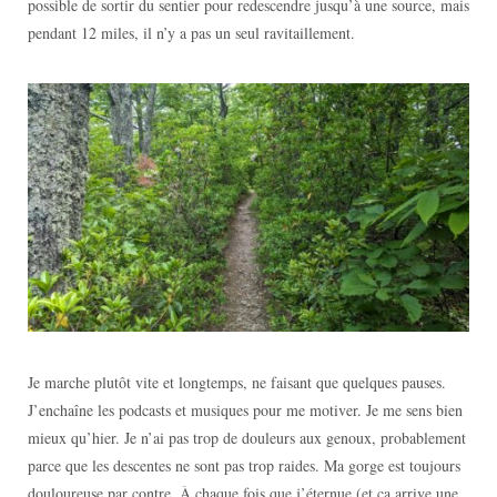
possible de sortir du sentier pour redescendre jusqu’à une source, mais
pendant 12 miles, il n’y a pas un seul ravitaillement.
Je marche plutôt vite et longtemps, ne faisant que quelques pauses.
J’enchaîne les podcasts et musiques pour me motiver. Je me sens bien
mieux qu’hier. Je n’ai pas trop de douleurs aux genoux, probablement
parce que les descentes ne sont pas trop raides. Ma gorge est toujours
douloureuse par contre. À chaque fois que j’éternue (et ça arrive une