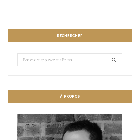
RECHERCHER
Recherché:
À PROPOS