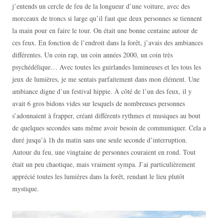
j’entends un cercle de feu de la longueur d’une voiture, avec des
morceaux de troncs si large qu’il faut que deux personnes se tiennent
la main pour en faire le tour. On était une bonne centaine autour de
ces feux. En fonction de l’endroit dans la forêt, j’avais des ambiances
différentes. Un coin rap, un coin années 2000, un coin très
psychédélique… Avec toutes les guirlandes lumineuses et les tous les
jeux de lumières, je me sentais parfaitement dans mon élément. Une
ambiance digne d’un festival hippie. À côté de l’un des feux, il y
avait 6 gros bidons vides sur lesquels de nombreuses personnes
s’adonnaient à frapper, créant différents rythmes et musiques au bout
de quelques secondes sans même avoir besoin de communiquer. Cela a
duré jusqu’à 1h du matin sans une seule seconde d’interruption.
Autour du feu, une vingtaine de personnes couraient en rond. Tout
était un peu chaotique, mais vraiment sympa. J’ai particulièrement
apprécié toutes les lumières dans la forêt, rendant le lieu plutôt
mystique.