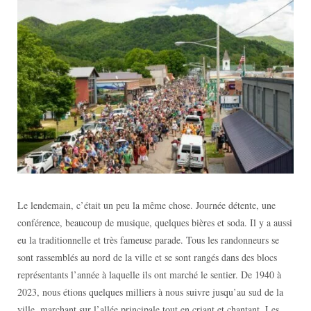
Le lendemain, c’était un peu la même chose. Journée détente, une
conférence, beaucoup de musique, quelques bières et soda. Il y a aussi
eu la traditionnelle et très fameuse parade. Tous les randonneurs se
sont rassemblés au nord de la ville et se sont rangés dans des blocs
représentants l’année à laquelle ils ont marché le sentier. De 1940 à
2023, nous étions quelques milliers à nous suivre jusqu’au sud de la
ville, marchant sur l’allée principale tout en criant et chantant. Les