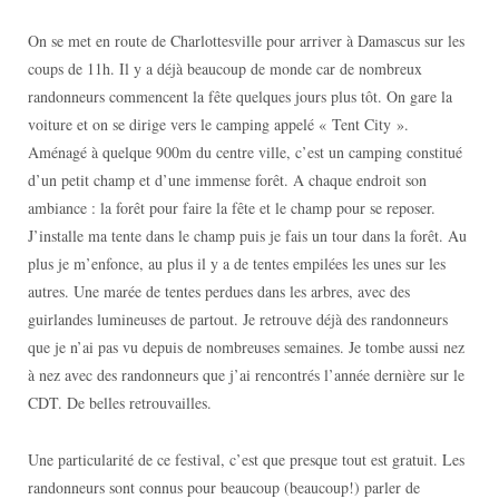
On se met en route de Charlottesville pour arriver à Damascus sur les
coups de 11h. Il y a déjà beaucoup de monde car de nombreux
randonneurs commencent la fête quelques jours plus tôt. On gare la
voiture et on se dirige vers le camping appelé « Tent City ».
Aménagé à quelque 900m du centre ville, c’est un camping constitué
d’un petit champ et d’une immense forêt. A chaque endroit son
ambiance : la forêt pour faire la fête et le champ pour se reposer.
J’installe ma tente dans le champ puis je fais un tour dans la forêt. Au
plus je m’enfonce, au plus il y a de tentes empilées les unes sur les
autres. Une marée de tentes perdues dans les arbres, avec des
guirlandes lumineuses de partout. Je retrouve déjà des randonneurs
que je n’ai pas vu depuis de nombreuses semaines. Je tombe aussi nez
à nez avec des randonneurs que j’ai rencontrés l’année dernière sur le
CDT. De belles retrouvailles.
Une particularité de ce festival, c’est que presque tout est gratuit. Les
randonneurs sont connus pour beaucoup (beaucoup!) parler de