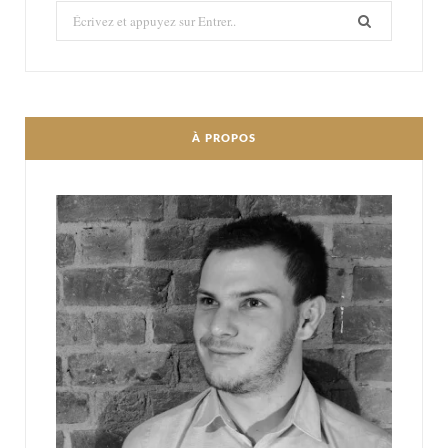
Recherché:
À PROPOS