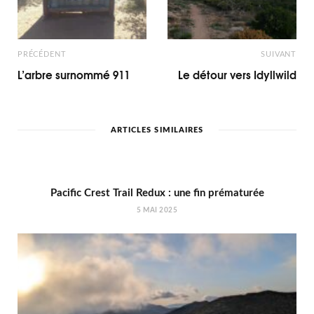
PRÉCÉDENT
SUIVANT
L’arbre surnommé 911
Le détour vers Idyllwild
ARTICLES SIMILAIRES
Pacific Crest Trail Redux : une fin prématurée
5 MAI 2025