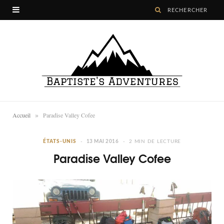
»
Accueil
Paradise Valley Cofee
ÉTATS-UNIS
13 MAI 2016
2 MIN DE LECTURE
Paradise Valley Cofee