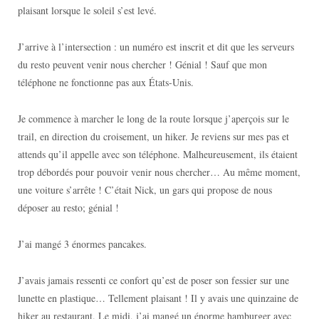
plaisant lorsque le soleil s’est levé.
J’arrive à l’intersection : un numéro est inscrit et dit que les serveurs
du resto peuvent venir nous chercher ! Génial ! Sauf que mon
téléphone ne fonctionne pas aux États-Unis.
Je commence à marcher le long de la route lorsque j’aperçois sur le
trail, en direction du croisement, un hiker. Je reviens sur mes pas et
attends qu’il appelle avec son téléphone. Malheureusement, ils étaient
trop débordés pour pouvoir venir nous chercher… Au même moment,
une voiture s’arrête ! C’était Nick, un gars qui propose de nous
déposer au resto; génial !
J’ai mangé 3 énormes pancakes.
J’avais jamais ressenti ce confort qu’est de poser son fessier sur une
lunette en plastique… Tellement plaisant ! Il y avais une quinzaine de
hiker au restaurant. Le midi, j’ai mangé un énorme hamburger avec