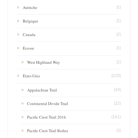
Autriche
(1)
Belgique
(1)
Canada
(2)
Écosse
(1)
West Highland Way
(1)
États-Unis
(210)
Appalachian Trail
(24)
Continental Divide Trail
(22)
Pacific Crest Trail 2016
(161)
Pacific Crest Trail Redux
(3)