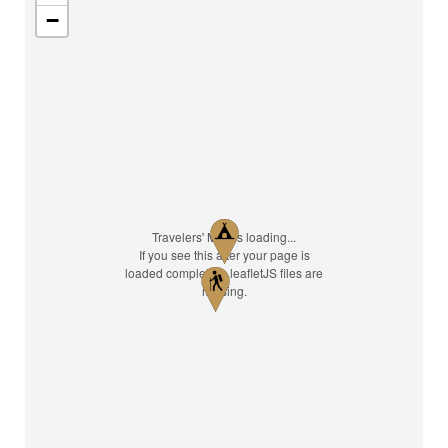
−
Travelers' Map is loading...
If you see this after your page is
loaded completely, leafletJS files are
missing.