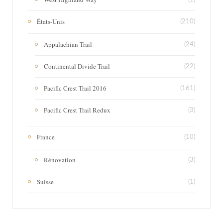
États-Unis
(210)
Appalachian Trail
(24)
Continental Divide Trail
(22)
Pacific Crest Trail 2016
(161)
Pacific Crest Trail Redux
(3)
France
(10)
Rénovation
(3)
Suisse
(1)