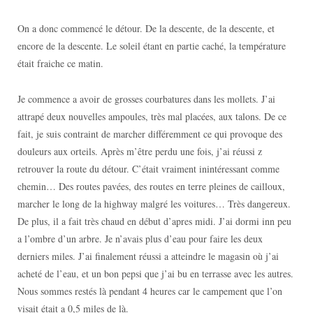
On a donc commencé le détour. De la descente, de la descente, et
encore de la descente. Le soleil étant en partie caché, la température
était fraiche ce matin.
Je commence a avoir de grosses courbatures dans les mollets. J’ai
attrapé deux nouvelles ampoules, très mal placées, aux talons. De ce
fait, je suis contraint de marcher différemment ce qui provoque des
douleurs aux orteils. Après m’être perdu une fois, j’ai réussi z
retrouver la route du détour. C’était vraiment inintéressant comme
chemin… Des routes pavées, des routes en terre pleines de cailloux,
marcher le long de la highway malgré les voitures… Très dangereux.
De plus, il a fait très chaud en début d’apres midi. J’ai dormi inn peu
a l’ombre d’un arbre. Je n’avais plus d’eau pour faire les deux
derniers miles. J’ai finalement réussi a atteindre le magasin où j’ai
acheté de l’eau, et un bon pepsi que j’ai bu en terrasse avec les autres.
Nous sommes restés là pendant 4 heures car le campement que l’on
visait était a 0,5 miles de là.