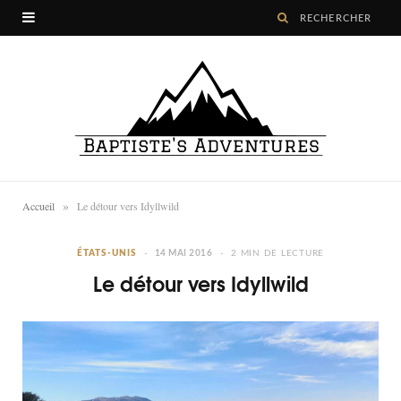
»
Accueil
Le détour vers Idyllwild
ÉTATS-UNIS
14 MAI 2016
2 MIN DE LECTURE
Le détour vers Idyllwild